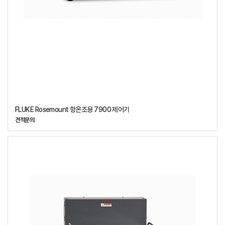
FLUKE Rosemount 항온조용 7900 제어기
견적문의