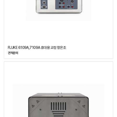
FLUKE 6109A,7109A 휴대용 교정 항온조
견적문의