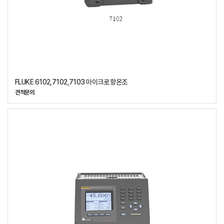
FLUKE 6102,7102,7103 마이크로 항온조
견적문의