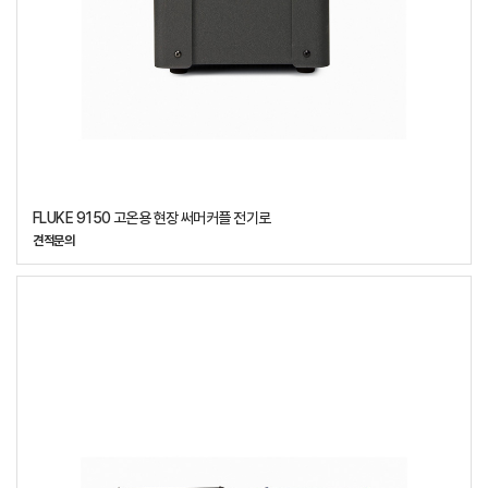
FLUKE 9150 고온용 현장 써머커플 전기로
견적문의