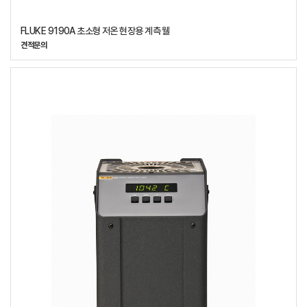
FLUKE 9190A 초소형 저온 현장용 계측 웰
견적문의