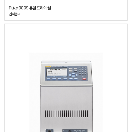
Fluke 9009 듀얼 드라이 웰
견적문의