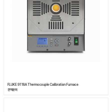
FLUKE 9118A Thermocouple Calibration Furnace
견적문의