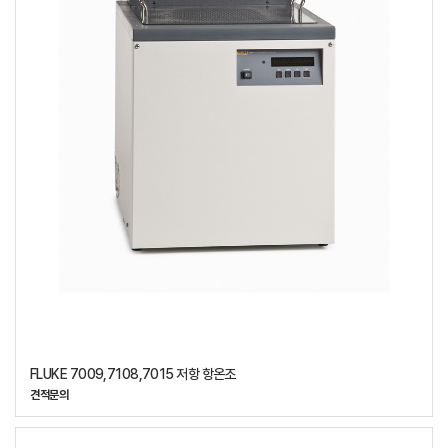
FLUKE 7009,7108,7015 저항 항온조
견적문의