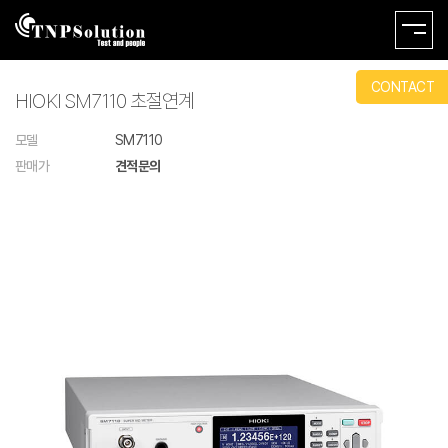
CONTACT
HIOKI SM7110 초절연계
모델
SM7110
판매가
견적문의