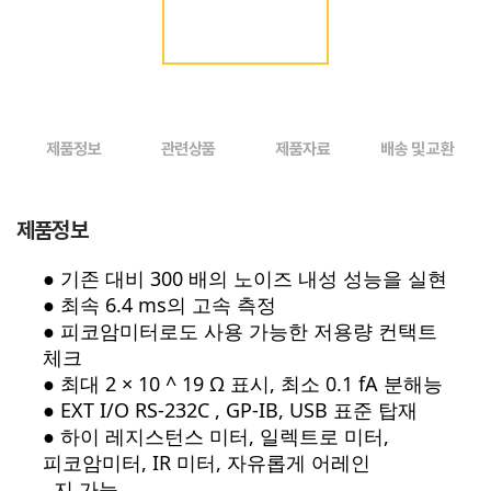
제품정보
관련상품
제품자료
배송 및 교환
제품정보
● 기존 대비 300 배의 노이즈 내성 성능을 실현
● 최속 6.4 ms의 고속 측정
● 피코암미터로도 사용 가능한 저용량 컨택트
체크
● 최대 2 × 10 ^ 19 Ω 표시, 최소 0.1 fA 분해능
● EXT I/O RS-232C , GP-IB, USB 표준 탑재
● 하이 레지스턴스 미터, 일렉트로 미터,
피코암미터, IR 미터, 자유롭게 어레인
지 가능