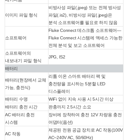
비방사성 파일(.jpeg) 또는 전체 방사성
이미지 파일 형식
파일(.is2), 비방사성 파일(.jpeg)은
분석 소프트웨어를 필요로 하지 않음
Fluke Connect 데스크톱 소프트웨어—
소프트웨어
Fluke Connect 시스템에 액세스 가능한
전체 분석 및 보고 소프트웨어
소프트웨어의
JPG, IS2
내보내기 파일 형식
배터리
리튬 이온 스마트 배터리 팩 및
배터리(현장에서 교체
충전량을 표시하는 5분할 LED
가능, 충전식)
디스플레이
배터리 수명
WiFi 없이 지속 사용 시 5시간 이상
배터리 충전 시간
완충까지 2.5시간 소요
AC 배터리 충전
장비에 장착하여 충전 12V 차량용 충전
시스템
어댑터(옵션)
제공된 전원 공급 장치로 AC 작동(100V
AC 작동
AC~240V AC, 50/60Hz)