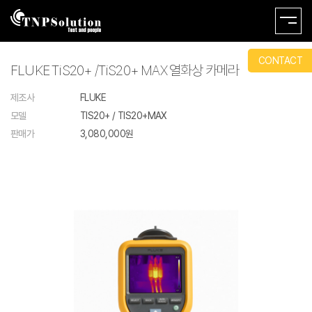
CONTACT
FLUKE TiS20+ /TiS20+ MAX 열화상 카메라
제조사
FLUKE
모델
TIS20+ / TIS20+MAX
판매가
3,080,000원