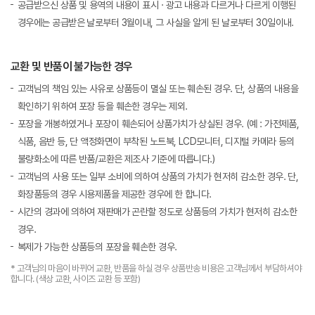
공급받으신 상품 및 용역의 내용이 표시 · 광고 내용과 다르거나 다르게 이행된
경우에는 공급받은 날로부터 3월이내, 그 사실을 알게 된 날로부터 30일이내.
교환 및 반품이 불가능한 경우
고객님의 책임 있는 사유로 상품등이 멸실 또는 훼손된 경우. 단, 상품의 내용을
확인하기 위하여 포장 등을 훼손한 경우는 제외.
포장을 개봉하였거나 포장이 훼손되어 상품가치가 상실된 경우. (예 : 가전제품,
식품, 음반 등, 단 액정화면이 부착된 노트북, LCD모니터, 디지털 카메라 등의
불량화소에 따른 반품/교환은 제조사 기준에 따릅니다.)
고객님의 사용 또는 일부 소비에 의하여 상품의 가치가 현저히 감소한 경우. 단,
화장품등의 경우 시용제품을 제공한 경우에 한 합니다.
시간의 경과에 의하여 재판매가 곤란할 정도로 상품등의 가치가 현저히 감소한
경우.
복제가 가능한 상품등의 포장을 훼손한 경우.
* 고객님의 마음이 바뀌어 교환, 반품을 하실 경우 상품반송 비용은 고객님께서 부담하셔야
합니다. (색상 교환, 사이즈 교환 등 포함)