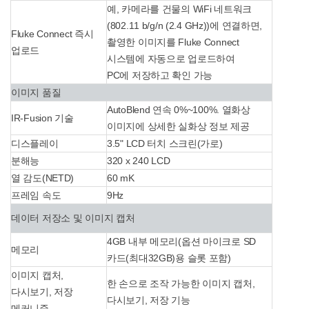
예, 카메라를 건물의 WiFi 네트워크
(802.11 b/g/n (2.4 GHz))에 연결하면,
Fluke Connect 즉시
촬영한 이미지를 Fluke Connect
업로드
시스템에 자동으로 업로드하여
PC에 저장하고 확인 가능
이미지 품질
AutoBlend 연속 0%~100%. 열화상
IR-Fusion 기술
이미지에 상세한 실화상 정보 제공
디스플레이
3.5" LCD 터치 스크린(가로)
분해능
320 x 240 LCD
열 감도(NETD)
60 mK
프레임 속도
9Hz
데이터 저장소 및 이미지 캡처
4GB 내부 메모리(옵션 마이크로 SD
메모리
카드(최대32GB)용 슬롯 포함)
이미지 캡처,
한 손으로 조작 가능한 이미지 캡처,
다시보기, 저장
다시보기, 저장 기능
메커니즘