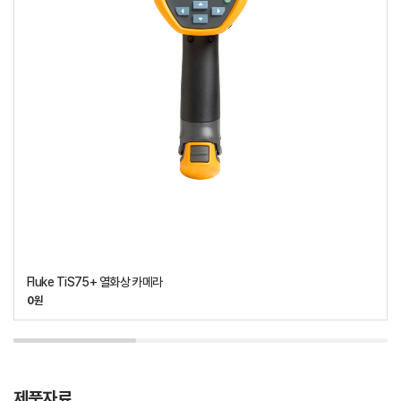
Fluke TiS75+ 열화상 카메라
0원
제품자료