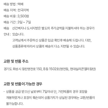
배송 방법 :
택배
배송 지역 :
전국지역
배송 비용 :
3,500원
배송 기간 :
3일 ~ 7일
배송
산간벽지나 도서지방은 별도의 추가금액을 지불하셔야 하는 경우가
안내 :
있습니다.
고객님께서 주문하신 상품은 입금 확인후 배송해 드립니다. 다만,
상품종류에 따라서 상품의 배송이 다소 지연될 수 있습니다.
교환 및 반품 주소
경기도 화성시 동탄영천로 150, B동 1502호(영천동, 현대실리콘앨리동탄)
교환 및 반품이 가능한 경우
상품을 공급 받으신 날로부터 7일이내 단, 가전제품의 경우 포장을
개봉하였거나 포장이 훼손되어 상품가치가 상실된 경우에는 교환/반품이
불가능합니다.