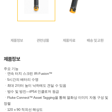
제품정보
관련상품
제품자료
배송 및 교환
제품정보
주요 기능
ㆍ연속 터치 스크린 IR-Fusion™
ㆍ5시간의 배터리 수명
ㆍ최대 2미터 높이 낙하에도 견딜 수 있음
ㆍ방수 및 방진—IP54 인클로저 등급
ㆍFluke Connect™ Asset Tagging을 통해 열화상 이미지 자동 구성 및
정렬
ㆍ120 x 90 적외선 해상도