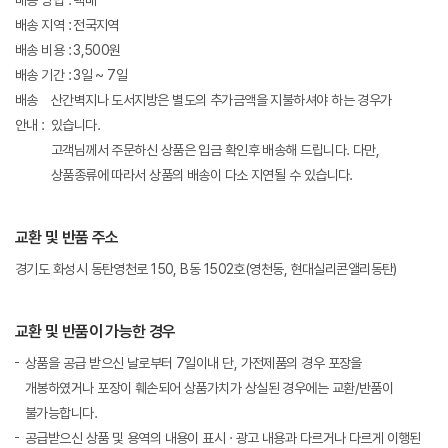
배송 방법 :
택배
배송 지역 :
전국지역
배송 비용 :
3,500원
배송 기간 :
3일 ~ 7일
배송
산간벽지나 도서지방은 별도의 추가금액을 지불하셔야 하는 경우가
안내 :
있습니다.
고객님께서 주문하신 상품은 입금 확인후 배송해 드립니다. 다만,
상품종류에 따라서 상품의 배송이 다소 지연될 수 있습니다.
교환 및 반품 주소
경기도 화성시 동탄영천로 150, B동 1502호(영천동, 현대실리콘앨리동탄)
교환 및 반품이 가능한 경우
상품을 공급 받으신 날로부터 7일이내 단, 가전제품의 경우 포장을
개봉하였거나 포장이 훼손되어 상품가치가 상실된 경우에는 교환/반품이
불가능합니다.
공급받으신 상품 및 용역의 내용이 표시 · 광고 내용과 다르거나 다르게 이행된