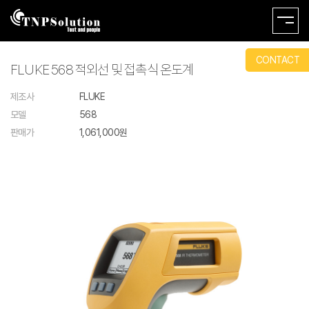
CONTACT
FLUKE 568 적외선 및 접촉식 온도계
제조사
FLUKE
모델
568
판매가
1,061,000원