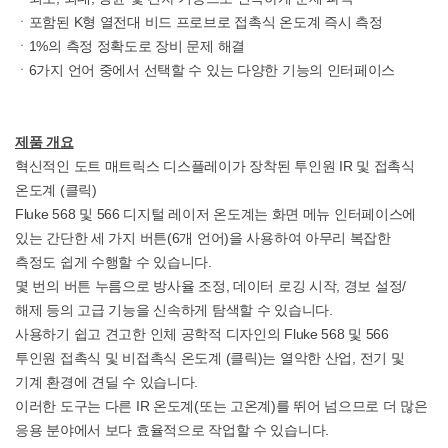
ㆍ포함된 K형 열전대 비드 프로브로 접촉식 온도계 즉시 측정
ㆍ1%의 측정 정확도로 장비 문제 해결
ㆍ6가지 언어 중에서 선택할 수 있는 다양한 기능의 인터페이스
제품 개요
혁신적인 도트 매트릭스 디스플레이가 장착된 투인원 IR 및
접촉식
온도계
(클릭)
Fluke 568 및 566 디지털 레이저 온도계는 화면 메뉴 인터페이스에
있는 간단한 세 가지 버튼(6개 언어)을 사용하여 아무리 복잡한
측정도 쉽게 수행할 수 있습니다.
몇 번의 버튼 누름으로 방사율 조정, 데이터 로깅 시작, 경보 설정/
해제 등의 고급 기능을 신속하게 탐색할 수 있습니다.
사용하기 쉽고 견고한 인체 공학적 디자인의 Fluke 568 및 566
투인원 접촉식 및
비접촉식 온도계
(클릭)는 열악한 산업, 전기 및
기계 환경에 견딜 수 있습니다.
이러한 도구는 다른 IR 온도계(또는 고온계)를 뛰어 넘으므로 더 많은
응용 분야에서 보다 효율적으로 작업할 수 있습니다.