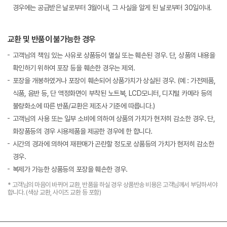
경우에는 공급받은 날로부터 3월이내, 그 사실을 알게 된 날로부터 30일이내.
교환 및 반품이 불가능한 경우
고객님의 책임 있는 사유로 상품등이 멸실 또는 훼손된 경우. 단, 상품의 내용을
확인하기 위하여 포장 등을 훼손한 경우는 제외.
포장을 개봉하였거나 포장이 훼손되어 상품가치가 상실된 경우. (예 : 가전제품,
식품, 음반 등, 단 액정화면이 부착된 노트북, LCD모니터, 디지털 카메라 등의
불량화소에 따른 반품/교환은 제조사 기준에 따릅니다.)
고객님의 사용 또는 일부 소비에 의하여 상품의 가치가 현저히 감소한 경우. 단,
화장품등의 경우 시용제품을 제공한 경우에 한 합니다.
시간의 경과에 의하여 재판매가 곤란할 정도로 상품등의 가치가 현저히 감소한
경우.
복제가 가능한 상품등의 포장을 훼손한 경우.
* 고객님의 마음이 바뀌어 교환, 반품을 하실 경우 상품반송 비용은 고객님께서 부담하셔야
합니다. (색상 교환, 사이즈 교환 등 포함)