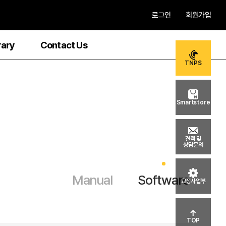
로그인
회원가입
rary
Contact Us
TNPS
Smartstore
견적 및
상담문의
Manual
Software
교정사업부
TOP