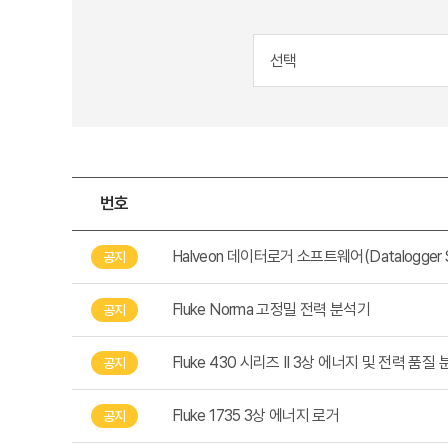
번호
Halveon 데이터로거 소프트웨어(Datalogger S
공지
Fluke Norma 고정밀 전력 분석기
공지
Fluke 430 시리즈 II 3상 에너지 및 전력 품질
공지
Fluke 1735 3상 에너지 로거
공지