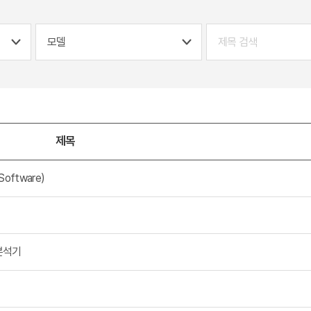
제목
oftware)
 분석기