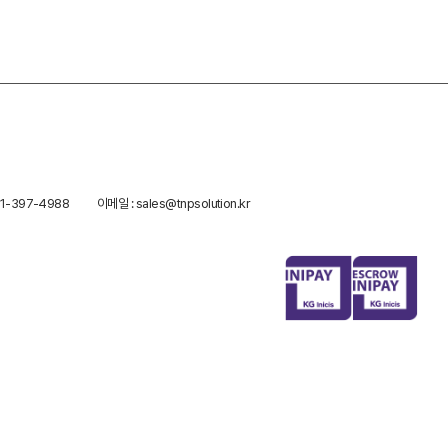
1-397-4988
이메일 : sales@tnpsolution.kr