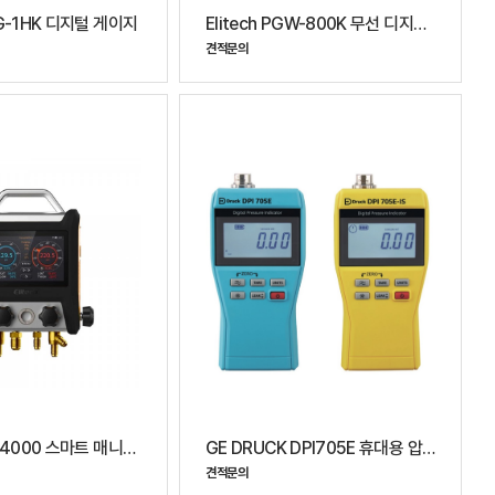
MG-1HK 디지털 게이지
Elitech PGW-800K 무선 디지털 압력게이지
견적문의
Elitech MS-4000 스마트 매니폴드 게이지
GE DRUCK DPI705E 휴대용 압력 인디게이터
견적문의