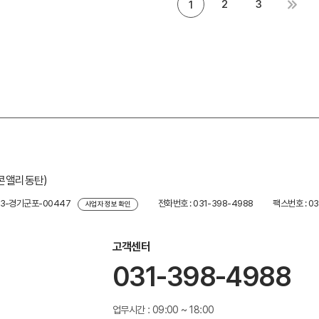
2
3
1
리콘앨리동탄)
23-경기군포-00447
전화번호 : 031-398-4988
팩스번호 : 03
사업자 정보 확인
고객센터
031-398-4988
업무시간 : 09:00 ~ 18:00