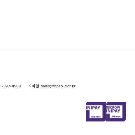
1-397-4988
이메일 : sales@tnpsolution.kr