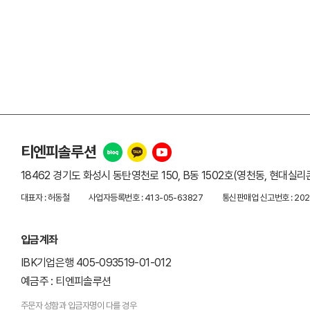
티엔피솔루션
18462 경기도 화성시 동탄영천로 150, B동 1502호(영천동, 현대실
대표자 : 허동철
사업자등록번호 : 413-05-63827
통신판매업 신고번호 : 20
입금계좌
IBK기업은행 405-093519-01-012
예금주 : 티엔피솔루션
주문자 성함과 입금자명이 다를 경우