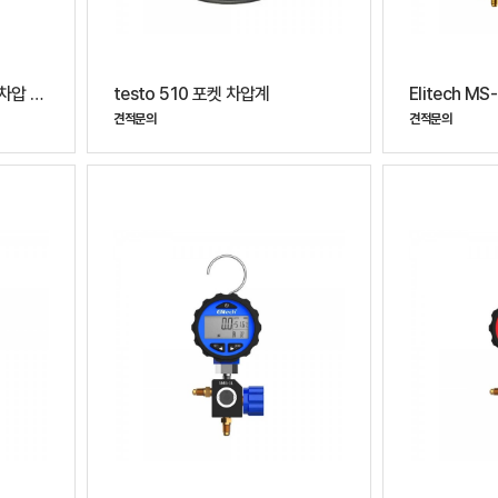
testo 510i 스마트 프로브 차압 측정기
testo 510 포켓 차압계
견적문의
견적문의