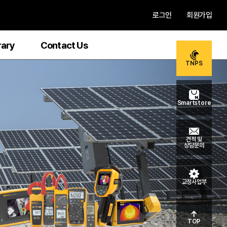
로그인
회원가입
rary
Contact Us
TNPS
Smartstore
견적 및
상담문의
교정사업부
TOP