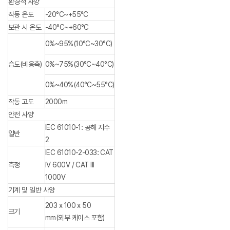
환경적 사양
작동 온도
-20°C~+55°C
보관 시 온도
-40°C~+60°C
0%~95%(10°C~30°C)
습도(비응축)
0%~75%(30°C~40°C)
0%~40%(40°C~55°C)
작동 고도
2000m
안전 사양
IEC 61010-1: 공해 지수
일반
2
IEC 61010-2-033: CAT
측정
IV 600V / CAT III
1000V
기계 및 일반 사양
203 x 100 x 50
크기
mm(외부 케이스 포함)