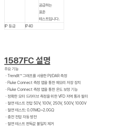
공급하는
표준
테스트입니다.
IP 등급
IP40
1587FC 설명
주요 기능
ㆍTrendIt™ 그래프를 사용한 PI/DAR 측정
ㆍFluke Connect 측정 앱을 통한 메모리 저장 장치
ㆍFluke Connect 측정 앱을 통한 온도 보정 기능
ㆍ정확한 모터 드라이브 측정을 위한 VFD 저역 통과 필터
ㆍ절연 테스트 전압 50V, 100V, 250V, 500V, 1000V
ㆍ절연 테스트: 0.01MΩ~2.0GΩ
ㆍ충전 전압 자동 방전
ㆍ절연 테스트 판독값 불일치 제거