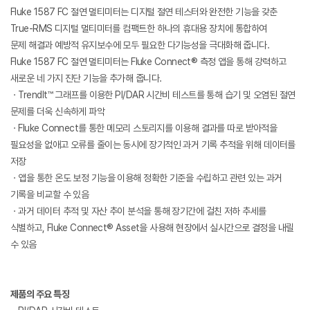
Fluke 1587 FC 절연 멀티미터는 디지털 절연 테스터와 완전한 기능을 갖춘
True-RMS 디지털 멀티미터를 컴팩트한 하나의 휴대용 장치에 통합하여
문제 해결과 예방적 유지보수에 모두 필요한 다기능성을 극대화해 줍니다.
Fluke 1587 FC 절연 멀티미터는 Fluke Connect® 측정 앱을 통해 강력하고
새로운 네 가지 진단 기능을 추가해 줍니다.
ㆍTrendIt™ 그래프를 이용한 PI/DAR 시간비 테스트를 통해 습기 및 오염된 절연
문제를 더욱 신속하게 파악
ㆍFluke Connect를 통한 메모리 스토리지를 이용해 결과를 따로 받아적을
필요성을 없애고 오류를 줄이는 동시에 장기적인 과거 기록 추적을 위해 데이터를
저장
ㆍ앱을 통한 온도 보정 기능을 이용해 정확한 기준을 수립하고 관련 있는 과거
기록을 비교할 수 있음
ㆍ과거 데이터 추적 및 자산 추이 분석을 통해 장기간에 걸친 저하 추세를
식별하고, Fluke Connect® Asset을 사용해 현장에서 실시간으로 결정을 내릴
수 있음
제품의 주요 특징