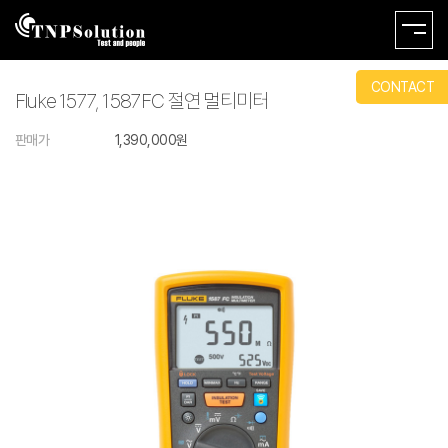
CONTACT
Fluke 1577, 1587FC 절연 멀티미터
판매가
1,390,000원