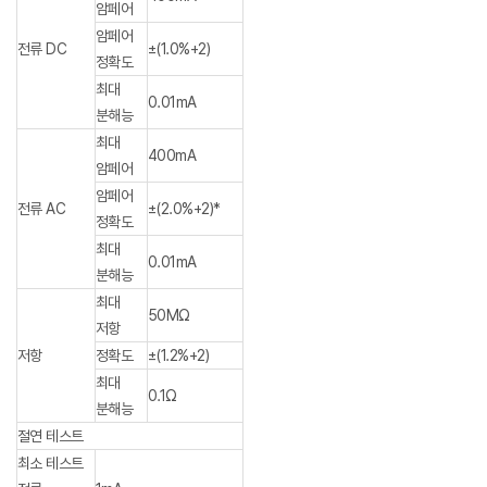
암페어
암페어
전류 DC
±(1.0%+2)
정확도
최대
0.01mA
분해능
최대
400mA
암페어
암페어
전류 AC
±(2.0%+2)*
정확도
최대
0.01mA
분해능
최대
50MΩ
저항
저항
정확도
±(1.2%+2)
최대
0.1Ω
분해능
절연 테스트
최소 테스트