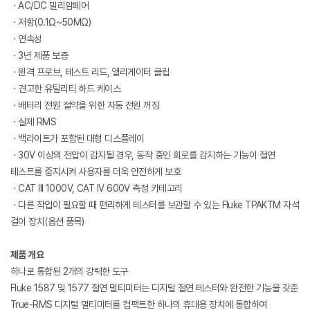
ㆍAC/DC 밀리암페어
ㆍ저항(0.1Ω~50MΩ)
ㆍ연속성
ㆍ3년 제품 보증
ㆍ원격 프로브, 테스트 리드, 앨리게이터 클립
ㆍ견고한 유틸리티 하드 케이스
ㆍ배터리 전원 절약을 위한 자동 전원 꺼짐
ㆍ실제 RMS
ㆍ백라이트가 포함된 대형 디스플레이
ㆍ30V 이상의 전압이 감지될 경우, 동작 중인 회로를 감지하는 기능이 절연
테스트를 중지시켜 사용자를 더욱 안전하게 보호
ㆍCAT III 1000V, CAT IV 600V 측정 카테고리
ㆍ다른 작업이 필요할 때 편리하게 테스터를 보관할 수 있는 Fluke TPAKTM 자석
걸이 장치(옵션 품목)
제품 개요
하나로 통합된 2개의 강력한 도구
Fluke 1587 및 1577 절연 멀티미터는 디지털 절연 테스터와 완전한 기능을 갖춘
True-RMS 디지털 멀티미터를 컴팩트한 하나의 휴대용 장치에 통합하여