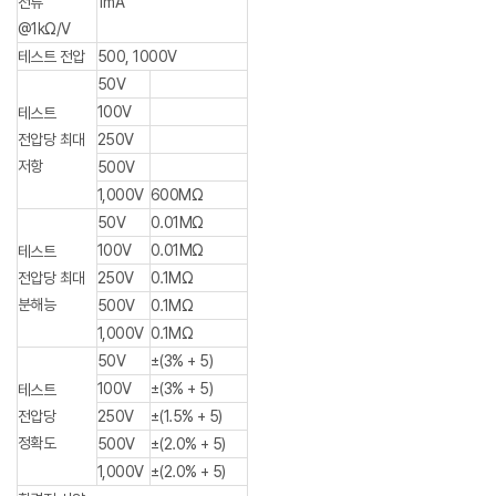
전류
1mA
@1kΩ/V
테스트 전압
500, 1000V
50V
100V
테스트
전압당 최대
250V
저항
500V
1,000V
600MΩ
50V
0.01MΩ
100V
0.01MΩ
테스트
전압당 최대
250V
0.1MΩ
분해능
500V
0.1MΩ
1,000V
0.1MΩ
50V
±(3% + 5)
100V
±(3% + 5)
테스트
전압당
250V
±(1.5% + 5)
정확도
500V
±(2.0% + 5)
1,000V
±(2.0% + 5)