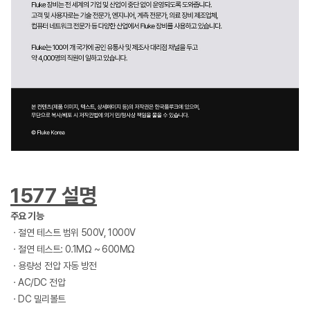
1577 설명
주요 기능
ㆍ절연 테스트 범위 500V, 1000V
ㆍ절연 테스트: 0.1MΩ ~ 600MΩ
ㆍ용량성 전압 자동 방전
ㆍAC/DC 전압
ㆍDC 밀리볼트