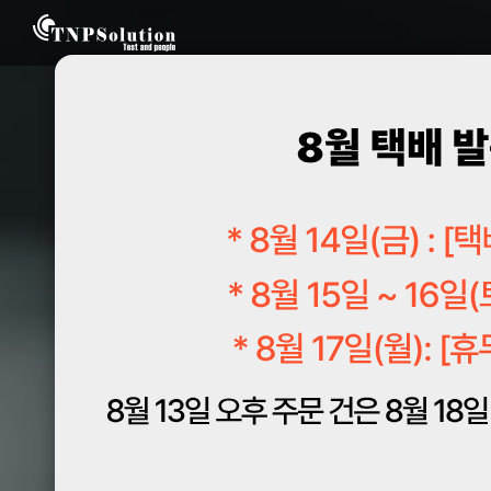
SHOP By Category