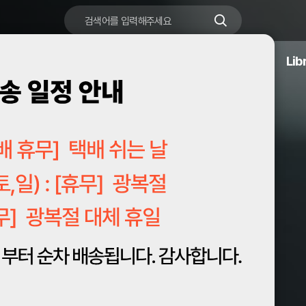
Brand
Clearance
Application
Lib