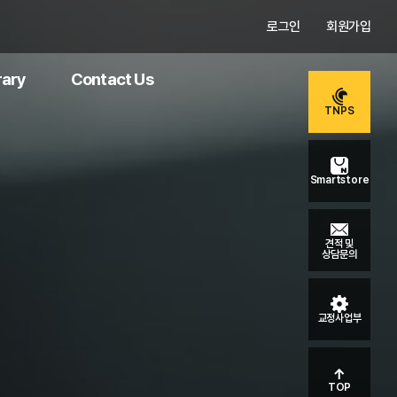
로그인
회원가입
rary
Contact Us
TNPS
Smartstore
견적 및
상담문의
교정사업부
TOP